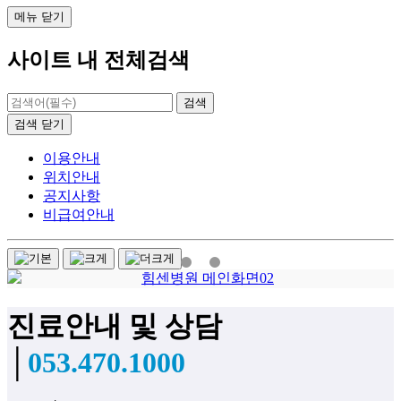
메뉴
닫기
사이트 내 전체검색
검색
닫기
이용안내
위치안내
공지사항
비급여안내
진료안내 및 상담
│
053.470.1000