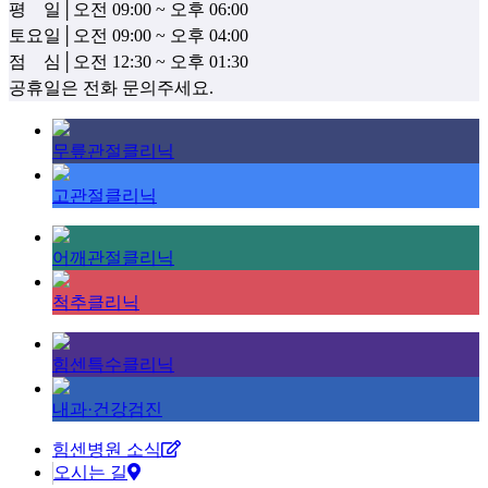
평 일
│
오전 09:00 ~ 오후 06:00
​토요일
│
오전 09:00 ~ 오후 04:00
점 심
│
오전 12:30 ~ 오후 01:30
공휴일은 전화 문의주세요.
무릎관절클리닉
고관절클리닉
어깨관절클리닉
척추클리닉
힘센특수클리닉
내과·건강검진
힘센병원 소식
오시는 길